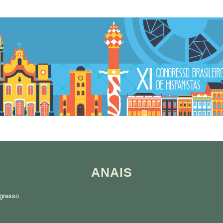
ANAIS
ngresso