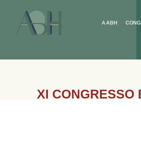
A ABH
CONG
XI CONGRESSO B